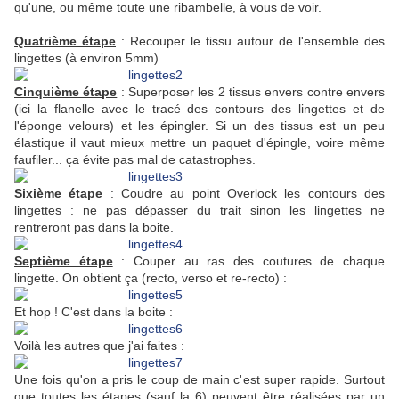
qu'une, ou même toute une ribambelle, à vous de voir.
Quatrième étape
: Recouper le tissu autour de l'ensemble des
lingettes (à environ 5mm)
Cinquième étape
: Superposer les 2 tissus envers contre envers
(ici la flanelle avec le tracé des contours des lingettes et de
l'éponge velours) et les épingler. Si un des tissus est un peu
élastique il vaut mieux mettre un paquet d'épingle, voire même
faufiler... ça évite pas mal de catastrophes.
Sixième étape
: Coudre au point Overlock les contours des
lingettes : ne pas dépasser du trait sinon les lingettes ne
rentreront pas dans la boite.
Septième étape
: Couper au ras des coutures de chaque
lingette. On obtient ça (recto, verso et re-recto) :
Et hop ! C'est dans la boite :
Voilà les autres que j'ai faites :
Une fois qu'on a pris le coup de main c'est super rapide. Surtout
que toutes les étapes (sauf la 6) peuvent être réalisées par un