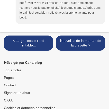
bébé ?<br /> <br /> Si c'est ça, de l'eau suffit amplement
(comme nous le papier toilette) à chaque change. Après dans
le bain tout sera bien nettoyé avec la crème lavante pour
bébé.
< La grossesse rend
Nouvelles de la maman de
irritable...
la crevette >
Hébergé par Canalblog
Top articles
Pages
Contact
Signaler un abus
C.G.U.
Cookies et données personnelles